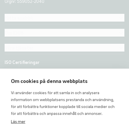
Orgnr: 559052-2040
Hitta snabbt
Om ID06
Våra tjänster
ISO Certifieringar
Om cookies på denna webbplats
Vi använder cookies för att samla in och analysera
information om webbplatsens prestanda och användning,
för att förbättra funktioner kopplade till sociala medier och
för att förbättra och anpassa innehåll och annonser.
Läs mer
Visselblåsarfunktion
Integritetspolicy
Cookieinställningar