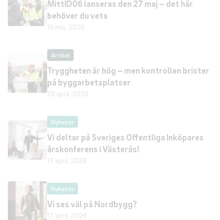
MittID06 lanseras den 27 maj – det här
behöver du veta
13 maj, 2026
Artikel
Tryggheten är hög – men kontrollen brister
på byggarbetsplatser
28 april, 2026
Nyheter
Vi deltar på Sveriges Offentliga Inköpares
årskonferens i Västerås!
17 april, 2026
Nyheter
Vi ses väl på Nordbygg?
17 april, 2026