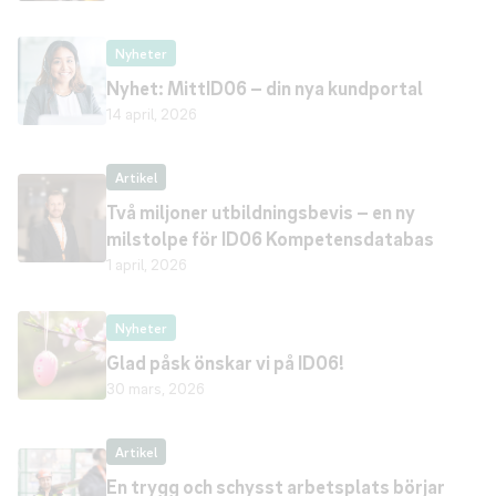
Nyheter
Nyhet: MittID06 – din nya kundportal
14 april, 2026
Artikel
Två miljoner utbildningsbevis – en ny
milstolpe för ID06 Kompetensdatabas
1 april, 2026
Nyheter
Glad påsk önskar vi på ID06!
30 mars, 2026
Artikel
En trygg och schysst arbetsplats börjar