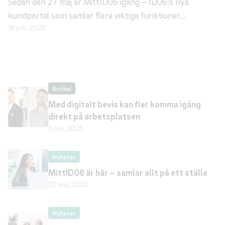
Sedan den 27 maj är MittID06 igång – ID06:s nya
kundportal som samlar flera viktiga funktioner...
18 juni, 2026
Artikel
Med digitalt bevis kan fler komma igång
direkt på arbetsplatsen
5 juni, 2026
Nyheter
MittID06 är här – samlar allt på ett ställe
27 maj, 2026
Nyheter