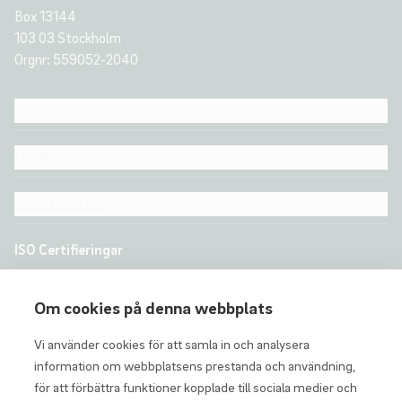
Box 13144
103 03 Stockholm
Orgnr: 559052-2040
Hitta snabbt
Om ID06
Våra tjänster
ISO Certifieringar
Om cookies på denna webbplats
Vi använder cookies för att samla in och analysera
information om webbplatsens prestanda och användning,
för att förbättra funktioner kopplade till sociala medier och