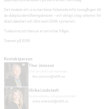
Det innebär att vi nu kan börja förbereda inför övergången till
de skärpta identifieringskraven – ett viktigt steg i arbetet för
ökad säkerhet och tillit inom ID06-systemet.
Tveka inte att höra av er om ni har frågor.
Teamet på ID06
Kontaktperson
Thor Jonsson
Chef produkt och marknad
thor.jonsson@id06.se
Ulrika Lindstedt
Kommunikatör och presskontakt
ulrika.lindstedt@id06.se