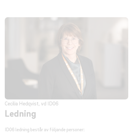
Cecilia Hedqvist, vd ID06
Ledning
ID06 ledning består av följande personer: