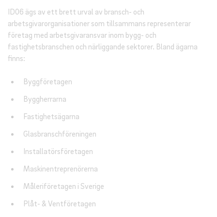
ID06 ägs av ett brett urval av bransch- och
arbetsgivarorganisationer som tillsammans representerar
företag med arbetsgivaransvar inom bygg- och
fastighetsbranschen och närliggande sektorer. Bland ägarna
finns:
Byggföretagen
Byggherrarna
Fastighetsägarna
Glasbranschföreningen
Installatörsföretagen
Maskinentreprenörerna
Måleriföretagen i Sverige
Plåt- & Ventföretagen