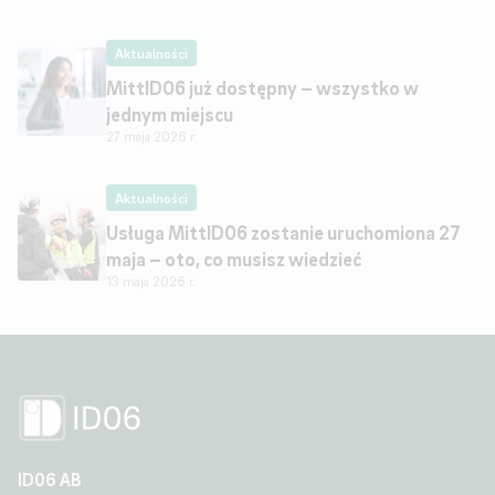
Aktualności
MittID06 już dostępny – wszystko w
jednym miejscu
27 maja 2026 r.
Aktualności
Usługa MittID06 zostanie uruchomiona 27
maja – oto, co musisz wiedzieć
13 maja 2026 r.
ID06 AB