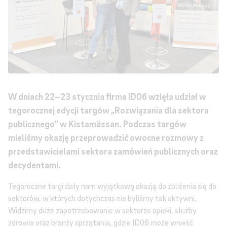
W dniach 22–23 stycznia firma ID06 wzięła udział w
tegorocznej edycji targów „Rozwiązania dla sektora
publicznego” w Kistamässan. Podczas targów
mieliśmy okazję przeprowadzić owocne rozmowy z
przedstawicielami sektora zamówień publicznych oraz
decydentami.
Tegoroczne targi dały nam wyjątkową okazję do zbliżenia się do
sektorów, w których dotychczas nie byliśmy tak aktywni.
Widzimy duże zapotrzebowanie w sektorze opieki, służby
zdrowia oraz branży sprzątania, gdzie ID06 może wnieść