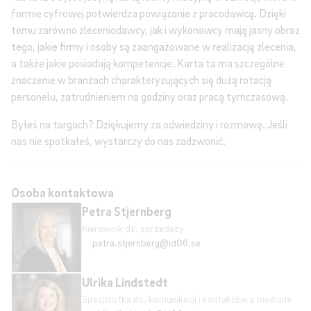
formie cyfrowej potwierdza powiązanie z pracodawcą. Dzięki
temu zarówno zleceniodawcy, jak i wykonawcy mają jasny obraz
tego, jakie firmy i osoby są zaangażowane w realizację zlecenia,
a także jakie posiadają kompetencje. Karta ta ma szczególne
znaczenie w branżach charakteryzujących się dużą rotacją
personelu, zatrudnieniem na godziny oraz pracą tymczasową.
Byłeś na targach? Dziękujemy za odwiedziny i rozmowę. Jeśli
nas nie spotkałeś, wystarczy do nas zadzwonić.
Osoba kontaktowa
Petra Stjernberg
Kierownik ds. sprzedaży
petra.stjernberg@id06.se
Ulrika Lindstedt
Specjalistka ds. komunikacji i kontaktów z mediami