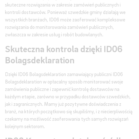
skuteczne rozwiązania w zakresie zamówień publicznych i
kontroli dostawców. Ponieważ szwedzkie gminy działają we
wszystkich branżach, ID06 może zaoferować kompleksowe
rozwiązania do monitorowania zamówień publicznych,
zwłaszcza w zakresie usług i robót budowlanych.
Skuteczna kontrola dzięki ID06
Bolagsdeklaration
Dzięki ID06 Bolagsdeklaration zamawiający publiczni ID06
Bolagsdeklaration w opłacalny sposób monitorować swoje
zamówienia publiczne i zapewnić kontrolę dostawców na
każdym etapie, zarówno w przypadku dostawców szwedzkich,
jak i zagranicznych. Mamy już pozytywne doświadczenia z
branż, na których początkowo się skupiliśmy, i z niecierpliwością
czekamy na możliwość zaoferowania tych samych rozwiązań
kolejnym sektorom.