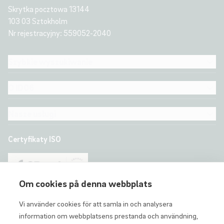
Skrytka pocztowa 13144
103 03 Sztokholm
Nr rejestracyjny: 559052-2040
Szybkie wyszukiwanie
O ID06
Nasze usługi
Certyfikaty ISO
Om cookies på denna webbplats
Vi använder cookies för att samla in och analysera
information om webbplatsens prestanda och användning,