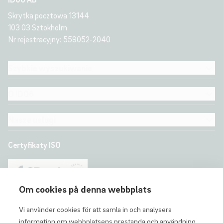
Skrytka pocztowa 13144
103 03 Sztokholm
Nr rejestracyjny: 559052-2040
Szybkie wyszukiwanie
O ID06
Nasze usługi
Certyfikaty ISO
Om cookies på denna webbplats
Vi använder cookies för att samla in och analysera
information om webbplatsens prestanda och användning,