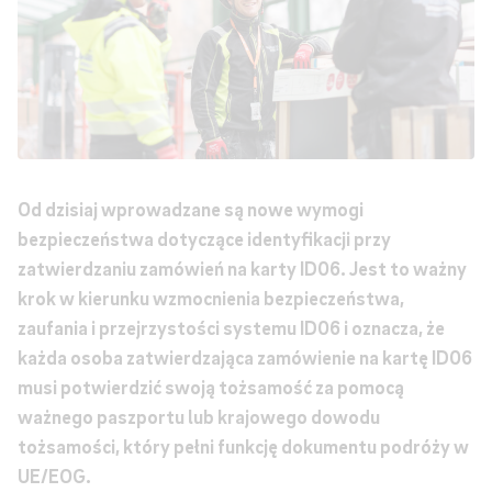
Od dzisiaj wprowadzane są nowe wymogi
bezpieczeństwa dotyczące identyfikacji przy
zatwierdzaniu zamówień na karty ID06. Jest to ważny
krok w kierunku wzmocnienia bezpieczeństwa,
zaufania i przejrzystości systemu ID06 i oznacza, że
każda osoba zatwierdzająca zamówienie na kartę ID06
musi potwierdzić swoją tożsamość za pomocą
ważnego paszportu lub krajowego dowodu
tożsamości, który pełni funkcję dokumentu podróży w
UE/EOG.