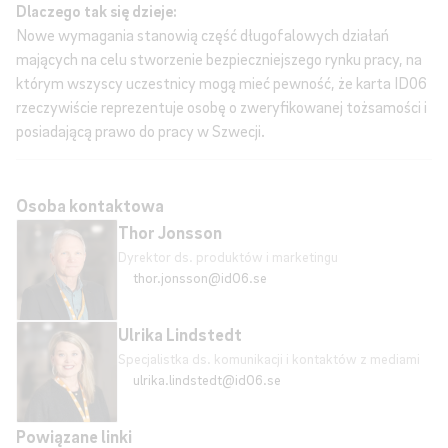
Dlaczego tak się dzieje:
Nowe wymagania stanowią część długofalowych działań
mających na celu stworzenie bezpieczniejszego rynku pracy, na
którym wszyscy uczestnicy mogą mieć pewność, że karta ID06
rzeczywiście reprezentuje osobę o zweryfikowanej tożsamości i
posiadającą prawo do pracy w Szwecji.
Osoba kontaktowa
Thor Jonsson
Dyrektor ds. produktów i marketingu
thor.jonsson@id06.se
Ulrika Lindstedt
Specjalistka ds. komunikacji i kontaktów z mediami
ulrika.lindstedt@id06.se
Powiązane linki