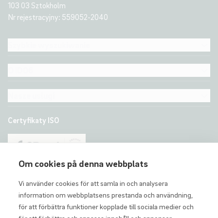
103 03 Sztokholm
Nr rejestracyjny: 559052-2040
Szybkie wyszukiwanie
O ID06
Nasze usługi
Certyfikaty ISO
Om cookies på denna webbplats
Vi använder cookies för att samla in och analysera
information om webbplatsens prestanda och användning,
för att förbättra funktioner kopplade till sociala medier och