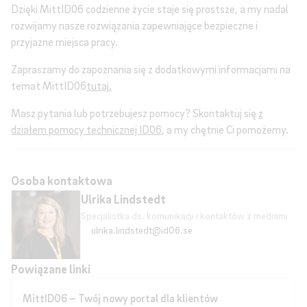
Dzięki MittID06 codzienne życie staje się prostsze, a my nadal
rozwijamy nasze rozwiązania zapewniające bezpieczne i
przyjazne miejsca pracy.
Zapraszamy do zapoznania się z dodatkowymi informacjami na
temat MittID06
tutaj
.
Masz pytania lub potrzebujesz pomocy? Skontaktuj się
z
działem pomocy technicznej ID06
, a my chętnie Ci pomożemy.
Osoba kontaktowa
Ulrika Lindstedt
Specjalistka ds. komunikacji i kontaktów z mediami
ulrika.lindstedt@id06.se
Powiązane linki
MittID06 – Twój nowy portal dla klientów