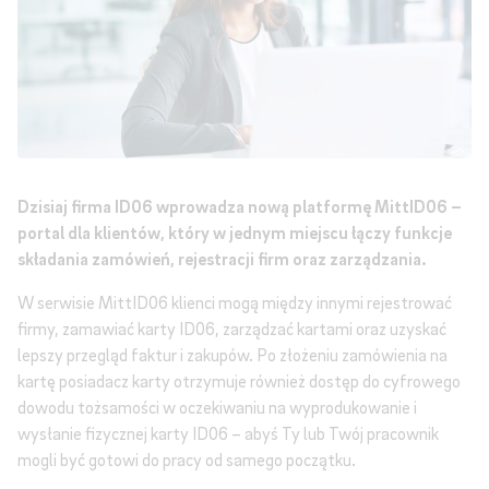
Dzisiaj firma ID06 wprowadza nową platformę MittID06 –
portal dla klientów, który w jednym miejscu łączy funkcje
składania zamówień, rejestracji firm oraz zarządzania.
W serwisie MittID06 klienci mogą między innymi rejestrować
firmy, zamawiać karty ID06, zarządzać kartami oraz uzyskać
lepszy przegląd faktur i zakupów. Po złożeniu zamówienia na
kartę posiadacz karty otrzymuje również dostęp do cyfrowego
dowodu tożsamości w oczekiwaniu na wyprodukowanie i
wysłanie fizycznej karty ID06 – abyś Ty lub Twój pracownik
mogli być gotowi do pracy od samego początku.