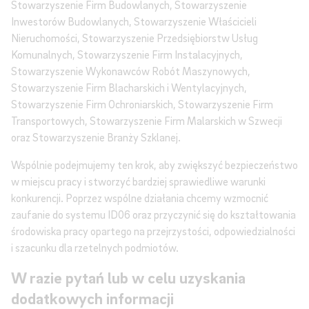
Stowarzyszenie Firm Budowlanych, Stowarzyszenie
Inwestorów Budowlanych, Stowarzyszenie Właścicieli
Nieruchomości, Stowarzyszenie Przedsiębiorstw Usług
Komunalnych, Stowarzyszenie Firm Instalacyjnych,
Stowarzyszenie Wykonawców Robót Maszynowych,
Stowarzyszenie Firm Blacharskich i Wentylacyjnych,
Stowarzyszenie Firm Ochroniarskich, Stowarzyszenie Firm
Transportowych, Stowarzyszenie Firm Malarskich w Szwecji
oraz Stowarzyszenie Branży Szklanej.
Wspólnie podejmujemy ten krok, aby zwiększyć bezpieczeństwo
w miejscu pracy i stworzyć bardziej sprawiedliwe warunki
konkurencji. Poprzez wspólne działania chcemy wzmocnić
zaufanie do systemu ID06 oraz przyczynić się do kształtowania
środowiska pracy opartego na przejrzystości, odpowiedzialności
i szacunku dla rzetelnych podmiotów.
W razie pytań lub w celu uzyskania
dodatkowych informacji