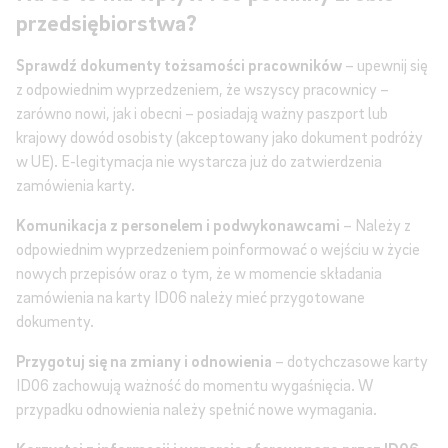
przedsiębiorstwa?
Sprawdź dokumenty tożsamości pracowników
– upewnij się
z odpowiednim wyprzedzeniem, że wszyscy pracownicy –
zarówno nowi, jak i obecni – posiadają ważny paszport lub
krajowy dowód osobisty (akceptowany jako dokument podróży
w UE). E-legitymacja nie wystarcza już do zatwierdzenia
zamówienia karty.
Komunikacja z personelem i podwykonawcami
– Należy z
odpowiednim wyprzedzeniem poinformować o wejściu w życie
nowych przepisów oraz o tym, że w momencie składania
zamówienia na karty ID06 należy mieć przygotowane
dokumenty.
Przygotuj się na zmiany i odnowienia
– dotychczasowe karty
ID06 zachowują ważność do momentu wygaśnięcia. W
przypadku odnowienia należy spełnić nowe wymagania.