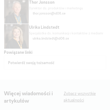
Thor Jonsson
Dyrektor ds. produktów i marketingu
thor.jonsson@id06.se
Ulrika Lindstedt
Specjalistka ds. komunikacji i kontaktów z mediami
ulrika.lindstedt@id06.se
Powiązane linki
Potwierdź swoją tożsamość
Więcej wiadomości i
Zobacz wszystkie
artykułów
aktualności