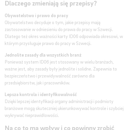
Dlaczego zmieniają się przepisy?
Obywatelstwo i prawo do pracy
Obywatelstwo decyduje o tym, jakie przepisy mają
zastosowanie w odniesieniu do prawa do pracy w Szwecji.
Dlatego też okres ważności karty ID06 odpowiada okresowi, w
którym przysługuje prawo do pracy w Szwecji.
Jednolite zasady dla wszystkich branż
Ponieważ system ID06 jest stosowany w wielu branżach,
ważne jest, aby zasady były jednolite i solidne. Zapewnia to
bezpieczeństwo i przewidywalność zarówno dla
przedsiębiorstw, jak i pracowników.
Lepsza kontrola i identyfikowalność
Dzięki lepszej identyfikacji organy administracji i podmioty
branżowe mogą skuteczniej ukierunkowywać kontrole i szybciej
wykrywać nieprawidłowości.
Na co to ma wpływ i co powinny zrobić