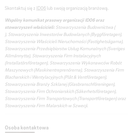
Skontaktuj się z
ID06
lub swoją organizacją branżową.
Wspólny komunikat prasowy organizacji ID06 oraz
stowarzyszeń właścicieli:
Stowarzyszenia Budownictwa (
), Stowarzyszenia Inwestorów Budowlanych (Byggföretagen),
Stowarzyszenia Właścicieli Nieruchomości (Fastighetsägarna),
Stowarzyszenia Przedsiębiorstw Usług Komunalnych (Sveriges
Allmännytta), Stowarzyszenia Firm Instalacyjnych
(Installatörsföretagen), Stowarzyszenia Wykonawców Robót
Maszynowych (Maskinentreprenörerna), Stowarzyszenia Firm
Blacharskich i Wentylacyjnych (Plåt & Ventföretagen),
Stowarzyszenia Branży Szklanej (Glasbranschföreningen),
Stowarzyszenia Firm Ochroniarskich (Säkerhetsföretagen),
Stowarzyszenia Firm Transportowych (Transportföretagen) oraz
Stowarzyszenia Firm Malarskich w Szwecji.
Osoba kontaktowa