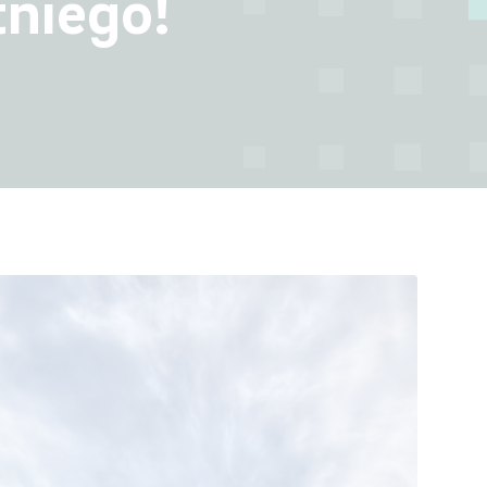
tniego!