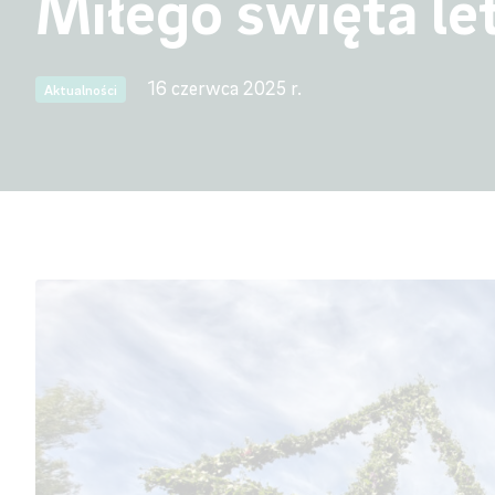
Miłego święta le
16 czerwca 2025 r.
Aktualności