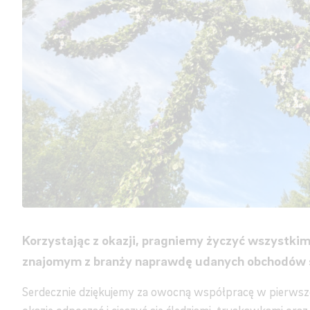
Korzystając z okazji, pragniemy życzyć wszystki
znajomym z branży naprawdę udanych obchodów ś
Serdecznie dziękujemy za owocną współpracę w pierwszej 