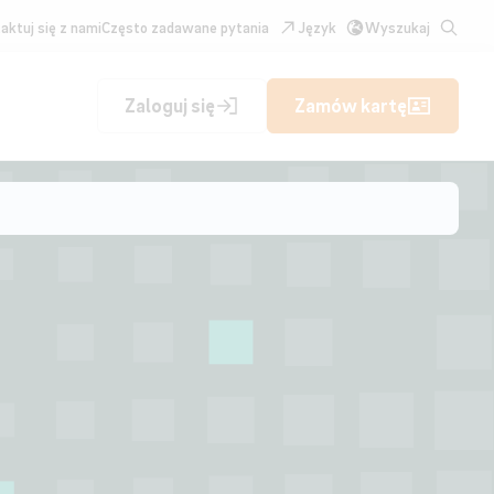
aktuj się z nami
Często zadawane pytania
Język
Wyszukaj
Zaloguj się
Zamów kartę