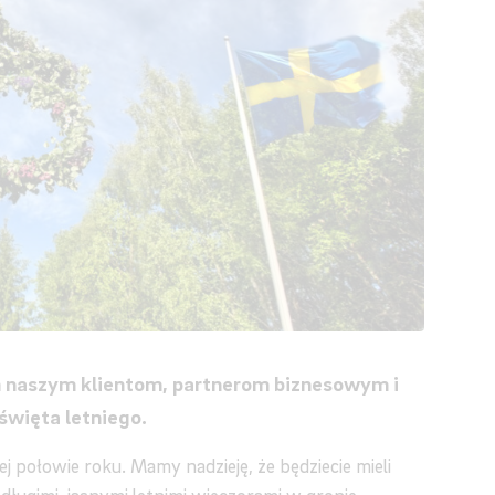
m naszym klientom, partnerom biznesowym i
więta letniego.
połowie roku. Mamy nadzieję, że będziecie mieli