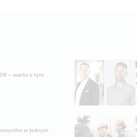
06 – warto o tym
 wszystko w jednym