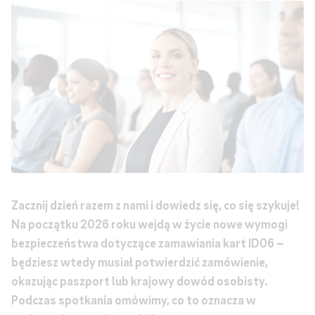
Zacznij dzień razem z nami i dowiedz się, co się szykuje!
Na początku 2026 roku wejdą w życie nowe wymogi
bezpieczeństwa dotyczące zamawiania kart ID06 –
będziesz wtedy musiał potwierdzić zamówienie,
okazując paszport lub krajowy dowód osobisty.
Podczas spotkania omówimy, co to oznacza w