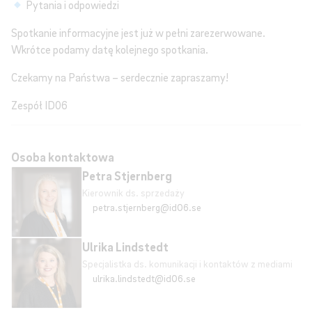
Pytania i odpowiedzi
Spotkanie informacyjne jest już w pełni zarezerwowane.
Wkrótce podamy datę kolejnego spotkania.
Czekamy na Państwa – serdecznie zapraszamy!
Zespół ID06
Osoba kontaktowa
Petra Stjernberg
Kierownik ds. sprzedaży
petra.stjernberg@id06.se
Ulrika Lindstedt
Specjalistka ds. komunikacji i kontaktów z mediami
ulrika.lindstedt@id06.se