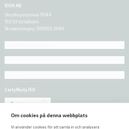
ID06 AB
Skrytka pocztowa 13144
103 03 Sztokholm
Nr rejestracyjny: 559052-2040
Szybkie wyszukiwanie
O ID06
Nasze usługi
Certyfikaty ISO
Om cookies på denna webbplats
Vi använder cookies för att samla in och analysera